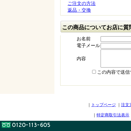
ご注文の方法
返品・交換
この商品についてお店に質
お名前
電子メール
内容
この内容で送信
｜
トップページ
｜
注文
｜
特定商取引法表示