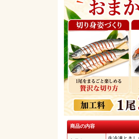
商品の内容
生冷凍ときし