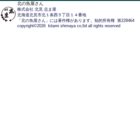
北の魚屋さん
株式会社 北見 志ま屋
北海道北見市北１条西５丁目１４番地
「北の魚屋さん」には著作権があります。知的所有権 第228464
copyright©2026 kitami shimaya co,ltd all rights reserved