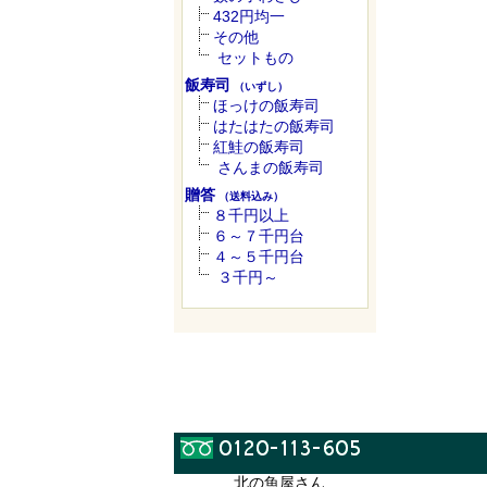
432円均一
その他
セットもの
飯寿司
（いずし）
ほっけの飯寿司
はたはたの飯寿司
紅鮭の飯寿司
さんまの飯寿司
贈答
（送料込み）
８千円以上
６～７千円台
４～５千円台
３千円～
北の魚屋さん