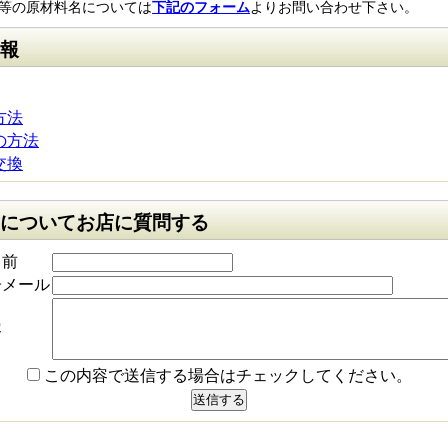
等の原材料名については
下記のフォーム
よりお問い合わせ下さい。
報
方法
の方法
交換
についてお店に質問する
名前
子メール
容
この内容で送信する場合はチェックしてください。