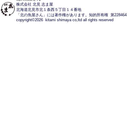
株式会社 北見 志ま屋
北海道北見市北１条西５丁目１４番地
「北の魚屋さん」には著作権があります。知的所有権 第228464
copyright©2026 kitami shimaya co,ltd all rights reserved