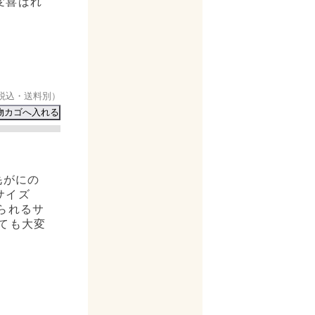
変喜ばれ
税込・送料別）
毛がにの
サイズ
られるサ
ても大変