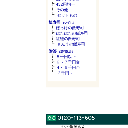
432円均一
その他
セットもの
飯寿司
（いずし）
ほっけの飯寿司
はたはたの飯寿司
紅鮭の飯寿司
さんまの飯寿司
贈答
（送料込み）
８千円以上
６～７千円台
４～５千円台
３千円～
北の魚屋さん