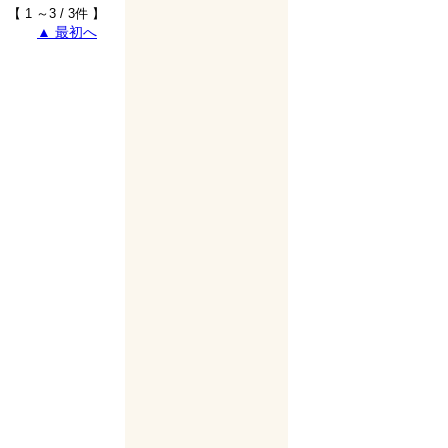
【 1 ～3 / 3件 】
▲ 最初へ