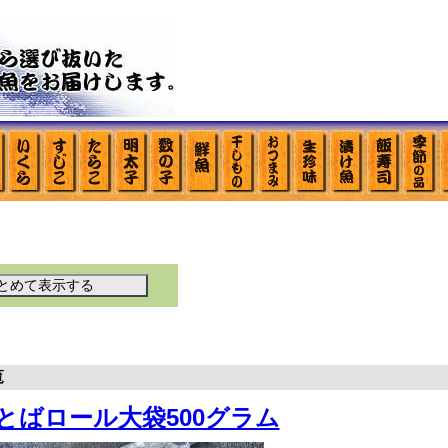
覧
とばロール大袋500グラム