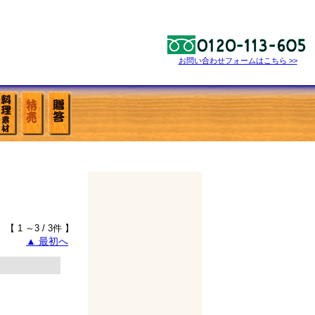
お問い合わせフォームはこちら >>
【 1 ～3 / 3件 】
▲ 最初へ