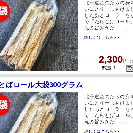
北海道産のたらの身
いにとり干しあげまし
したあとローラーを
で「たらとばロール
魚の旨みがた ……
詳しくはこちら>>
2,300
円
（
数量:
とばロール大袋300グラム
北海道産のたらの身
いにとり干しあげまし
したあとローラーを
で「たらとばロール
魚の旨みがた ……
詳しくはこちら>>