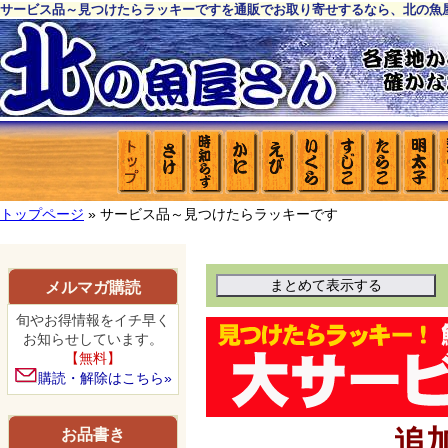
サービス品～見つけたらラッキーですを通販でお取り寄せするなら、北の魚
トップページ
» サービス品～見つけたらラッキーです
メルマガ購読
旬やお得情報をイチ早く
お知らせしています。
【無料】
購読・解除はこちら»
追
お品書き