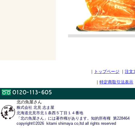
｜
トップページ
｜
注文
｜
特定商取引法表示
北の魚屋さん
株式会社 北見 志ま屋
北海道北見市北１条西５丁目１４番地
「北の魚屋さん」には著作権があります。知的所有権 第228464
copyright©2026 kitami shimaya co,ltd all rights reserved