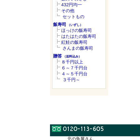
432円均一
その他
セットもの
飯寿司
（いずし）
ほっけの飯寿司
はたはたの飯寿司
紅鮭の飯寿司
さんまの飯寿司
贈答
（送料込み）
８千円以上
６～７千円台
４～５千円台
３千円～
北の魚屋さん