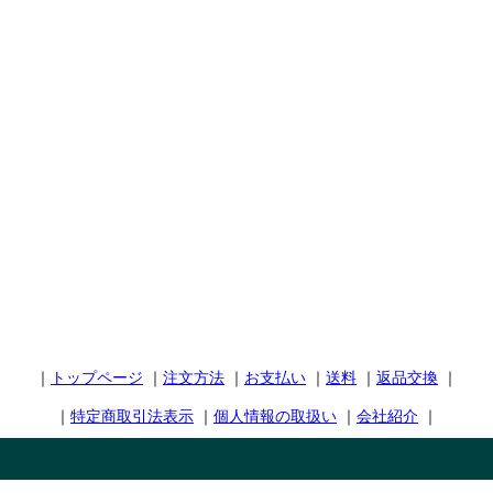
｜
トップページ
｜
注文方法
｜
お支払い
｜
送料
｜
返品交換
｜
｜
特定商取引法表示
｜
個人情報の取扱い
｜
会社紹介
｜