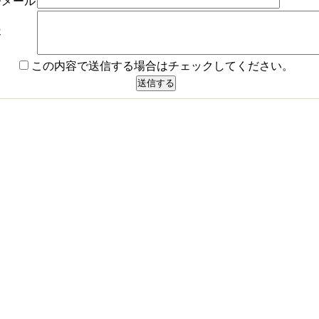
子メール
容
この内容で送信する場合はチェックしてください。